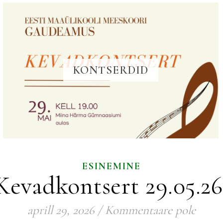
KONTSERDID
ESINEMINE
Kevadkontsert 29.05.26
aprill 29, 2026
/
Kommentaare pole