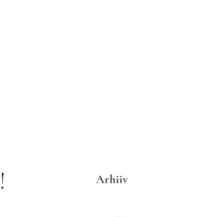
!
Arhiiv