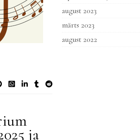
august 2023
märts 2023
august 2022
orium
2025 ja