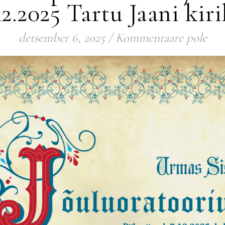
12.2025 Tartu Jaani kir
detsember 6, 2025
/
Kommentaare pole